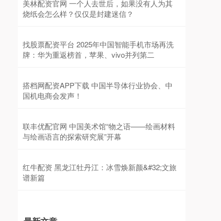
美林配资官网 一个人去世后，如果没有人为其
烧纸会怎么样？仅仅是封建迷信？
找股票配资平台 2025年中国智能手机市场再洗
牌：华为重返榜首，苹果、vivo并列第二
搭档网配资APP下载 中国半导体行业协会、中
国机电商会发声！
联丰优配官网 中国美术馆“物之语——绘画材料
与绘画语言的探索研究展”开幕
红牛配资 黑龙江牡丹江：冰雪焕新颜&#32;文旅
谱新篇