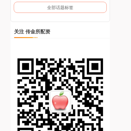
全部话题标签
关注 传金所配资