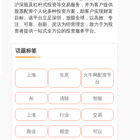
沪深股及杠杆式投资等交易服务，并为客户提供
股票配资个人化多种投资方案，助客户实现财富
目标。该平台立足深圳，放眼全球，以高效、专
注、可靠、创新、灵活为经营理念，致力于为投
资者提供一站式全方位的投资服务平台。
话题标签
上海
生意
火牛网配资平
台
AI
清除
智能
上涨
行业
交易
商业
期货
可以