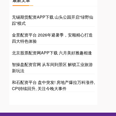
最新文章
无锡期货配资APP下载 山头公园开启“绿野仙
踪”模式
金景配资平台 2026年避暑季，安顺精心打造
四大特色体验
北京股票配资网APP下载 六月美好雅趣相逢
智操盘配资官网 从车间到景区 解锁工业旅游
新玩法
和石配资平台 盘中突发! 房地产爆拉万科涨停,
CPI持续回升, 关注今晚大事件