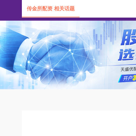
传金所配资 相关话题
首页