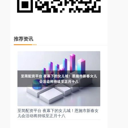
推荐资讯
至简配资平台 夜幕下的女儿城！恩施市新春女
儿会活动将持续至正月十八