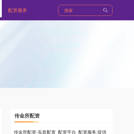
配资服务
传金所配资
传金所配资-实盘配资_配资平台_配资服务:提供