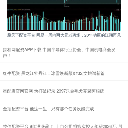
股天下配资平台 网易一周内两大元老离场，20年功臣的江湖再见
搭档网配资APP下载 中国半导体行业协会、中国机电商会发
声！
红牛配资 黑龙江牡丹江：冰雪焕新颜&#32;文旅谱新篇
星配资官网官网 为打破纪录 2397只金毛犬齐聚阿根廷
金顶配资平台 他这一生，只有那个任务没能完成
拉伯配资平台 9年没涨薪了, 上市公司拟给实控人年薪加26万, 股