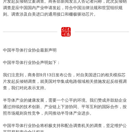
片发起反倾销立案调查。商务部新闻发言人答记者问称，此次反倾销
调查是应中国国内产业申请发起，符合中国法律法规和世贸组织规
则。调查涉及自美进口的通用接口和栅极驱动芯片。
中国半导体行业协会最新声明
中国半导体行业协会声明如下：
我们注意到，商务部9月13日发布公告，对自美国进口的相关模拟芯
片发起反倾销调查，就美国对华集成电路领域相关措施发起反歧视调
查，我们对此表示支持。
半导体产业的健康发展，需要一个公平的环境。我们赞成并鼓励企业
通过持续的技术创新、产业链上下游协同、平等互利的国际合作，按
照市场规则良性竞争，共同推动半导体产业进步。
中国半导体行业协会将积极支持和配合调查机关的调查，坚定维护公
平贸易和产业合法权益。