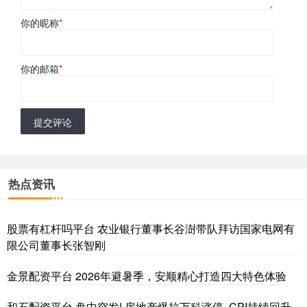
你的昵称
*
你的邮箱
*
提交评论
热点资讯
股票有杠杆吗平台 农业银行董事长谷澍带队拜访国家电网有
限公司董事长张智刚
金景配资平台 2026年避暑季，安顺精心打造四大特色体验
和石配资平台 盘中突发! 房地产爆拉万科涨停, CPI持续回升,