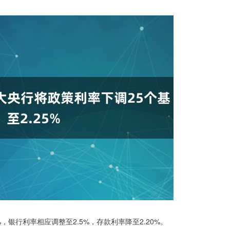
%，银行利率相应调整至2.5%，存款利率降至2.20%。