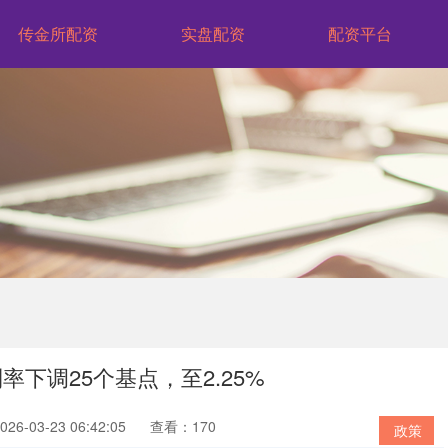
传金所配资
实盘配资
配资平台
率下调25个基点，至2.25%
6-03-23 06:42:05
查看：170
政策