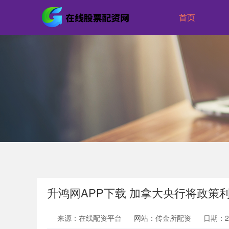
首页
升鸿网APP下载 加拿大央行将政策利
来源：在线配资平台
网站：传金所配资
日期：202