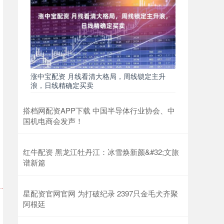
涨中宝配资 月线看清大格局，周线锁定主升
浪，日线精确定买卖
搭档网配资APP下载 中国半导体行业协会、中
国机电商会发声！
红牛配资 黑龙江牡丹江：冰雪焕新颜&#32;文旅
谱新篇
星配资官网官网 为打破纪录 2397只金毛犬齐聚
阿根廷