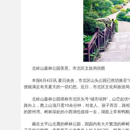
北岭山森林公园美景。市北区文旅局供图
本报6月4日讯 夏日炎炎，市北区山头公园已然切换至“
便能满足有关夏天的一切幻想。近日，市北区文化和旅游局
北岭山森林公园堪称市北区头号“城市绿肺”，山峦起伏
路向上，爬上山顶只需10余分钟，对老人、孩子而言，路程
的胶州湾。树林深处的小西湖也值得一去，湖面上常有鸭鹅
藏在太平山北麓的榉林公园，因园内有大片繁茂的榉树而