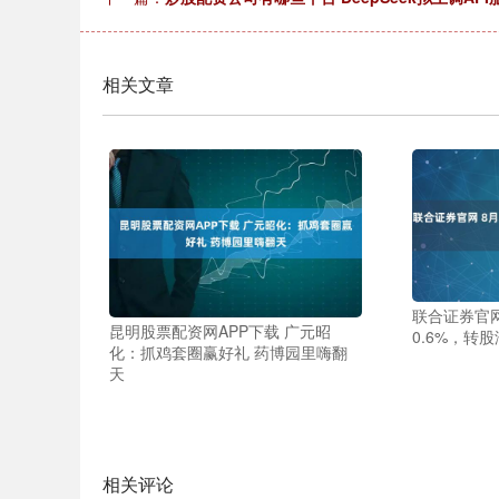
相关文章
联合证券官网
昆明股票配资网APP下载 广元昭
0.6%，转股
化：抓鸡套圈赢好礼 药博园里嗨翻
天
相关评论