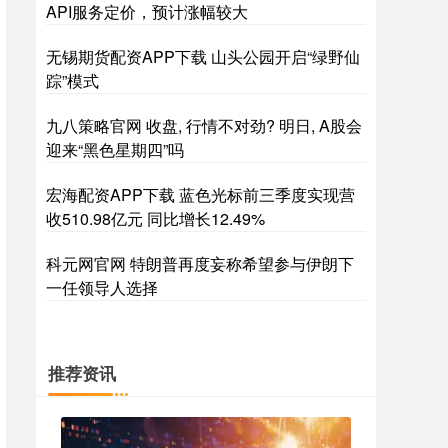
API服务定价，预计涨幅较大
无锡期货配资APP下载 山头公园开启“绿野仙
踪”模式
九八策略官网 收盘, 行情不对劲? 明日, A股会
迎来“黑色星期四”吗
宏海配资APP下载 蓝色光标前三季度实现营
收510.98亿元 同比增长12.49%
科元网官网 特朗普再度妄称希望参与伊朗下
一任领导人选择
推荐资讯