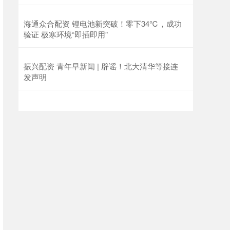
海通众合配资 锂电池新突破！零下34℃，成功
验证 极寒环境“即插即用”
振兴配资 青年早新闻 | 辟谣！北大清华等接连
发声明