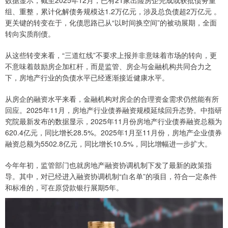
数据显示，截至2025年12月，已有21家出险房企完成或获批债务重
组、重整，累计化解债务规模达1.2万亿元，涉及总负债超2万亿元 。
更关键的转变在于，化债思路已从“以时间换空间”的被动展期，全面
转向实质削债。
从这些转变来看，“三道红线”不要求上报并非意味着市场的转向，更
不意味着鼓励房企加杠杆，而是监管、房企与金融机构共同合力之
下，房地产行业的负债水平已经逐渐接近健康水平。
从房企的融资水平来看，金融机构对房企的合理资金需求仍然能有所
回应。2025年11月，房地产行业债券融资规模延续回升态势。中指研
究院最新发布的数据显示，2025年11月份房地产行业债券融资总额为
620.4亿元，同比增长28.5%。2025年1月至11月份，房地产企业债券
融资总额为5502.8亿元，同比增长10.5%，同比增幅进一步扩大。
今年年初，监管部门也就房地产融资协调机制下发了最新的政策指
导。其中，对已经进入融资协调机制“白名单”的项目，符合一定条件
和标准的，可在原贷款银行展期5年。