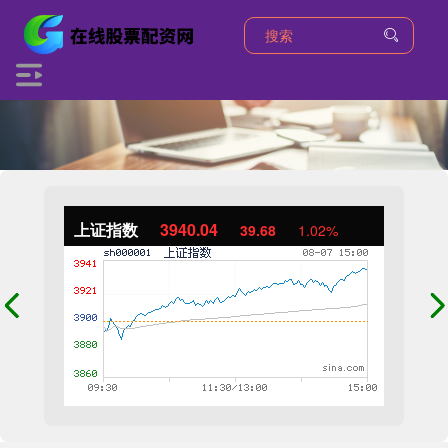
上证指数
3940.04
39.68
1.02%