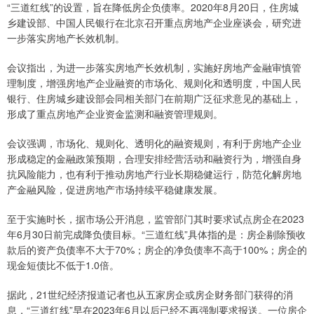
“三道红线”的设置，旨在降低房企负债率。2020年8月20日，住房城
乡建设部、中国人民银行在北京召开重点房地产企业座谈会，研究进
一步落实房地产长效机制。
会议指出，为进一步落实房地产长效机制，实施好房地产金融审慎管
理制度，增强房地产企业融资的市场化、规则化和透明度，中国人民
银行、住房城乡建设部会同相关部门在前期广泛征求意见的基础上，
形成了重点房地产企业资金监测和融资管理规则。
会议强调，市场化、规则化、透明化的融资规则，有利于房地产企业
形成稳定的金融政策预期，合理安排经营活动和融资行为，增强自身
抗风险能力，也有利于推动房地产行业长期稳健运行，防范化解房地
产金融风险，促进房地产市场持续平稳健康发展。
至于实施时长，据市场公开消息，监管部门其时要求试点房企在2023
年6月30日前完成降负债目标。“三道红线”具体指的是：房企剔除预收
款后的资产负债率不大于70%；房企的净负债率不高于100%；房企的
现金短债比不低于1.0倍。
据此，21世纪经济报道记者也从五家房企或房企财务部门获得的消
息，“三道红线”早在2023年6月以后已经不再强制要求报送。一位房企