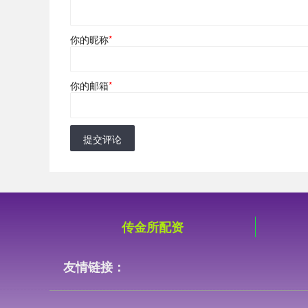
你的昵称
*
你的邮箱
*
提交评论
传金所配资
友情链接：