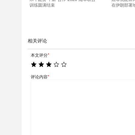
训练圆满结束
在伊朗部署
相关评论
本文评分
*
评论内容
*