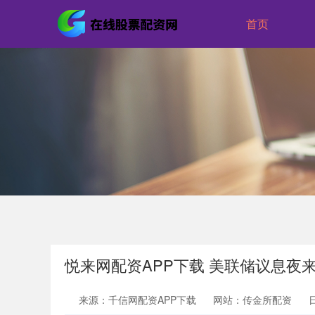
首页
悦来网配资APP下载 美联储议息夜来
来源：千信网配资APP下载
网站：传金所配资
日