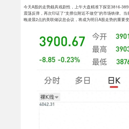
今天A股的走势颇具戏剧性，上午大盘精准下探至3816-3
震荡反弹，再次印证了“支撑位附近不做空”的市场铁律。当
晚凌晨2点的美联储议息会议，将成为明日A股走势的重要