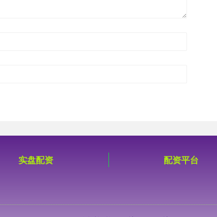
实盘配资
配资平台