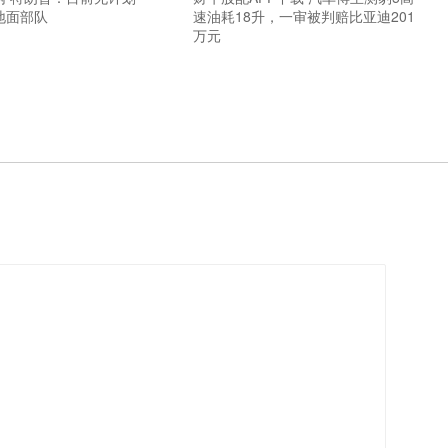
地面部队
速油耗18升，一审被判赔比亚迪201
万元