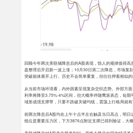
回顾今年两次美联储降息后的A股表现，惊人的规律值得高度
盘整理后开启新一波上涨；10月30日第二次降息，市场
突破箱体展开上行。历史不会简单重复，但往往押着相似的
从当前市场环境看，内外因素呈现复杂交织态势。外部方面
利率将降至3.75%-4%区间，但大概率伴随鹰派表态，短期
域形成强支撑带，只要不跌破关键均线，震荡上行格局就有
前两次降息后A股均在上午十点半左右触及当日高点，明日这
线位是重要压力区，下方3876点附近支撑已得到验证，大