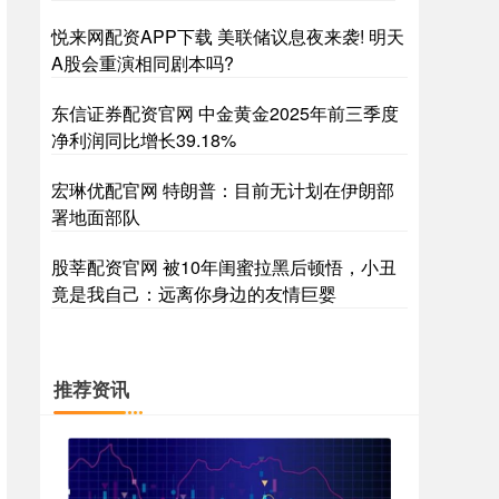
悦来网配资APP下载 美联储议息夜来袭! 明天
A股会重演相同剧本吗?
东信证券配资官网 中金黄金2025年前三季度
净利润同比增长39.18%
宏琳优配官网 特朗普：目前无计划在伊朗部
署地面部队
股莘配资官网 被10年闺蜜拉黑后顿悟，小丑
竟是我自己：远离你身边的友情巨婴
推荐资讯