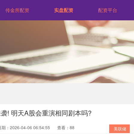
传金所配资
实盘配资
配资平台
袭! 明天A股会重演相同剧本吗?
期：2026-04-06 06:54:55
查看：88
美联储