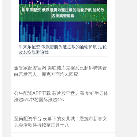
牛来乐配资 俄派潜艇为遭拦截的油轮护航 油轮
改名换旗避追截
金管家配资官网 美联储库克据悉已起诉特朗普
白宫发言人、库克方面均未回应
公牛配资APP下载 芯片股早盘走高 华虹半导体
涨超5%中芯国际涨超4%
至简配资平台 夜幕下的女儿城！恩施市新春女
儿会活动将持续至正月十八