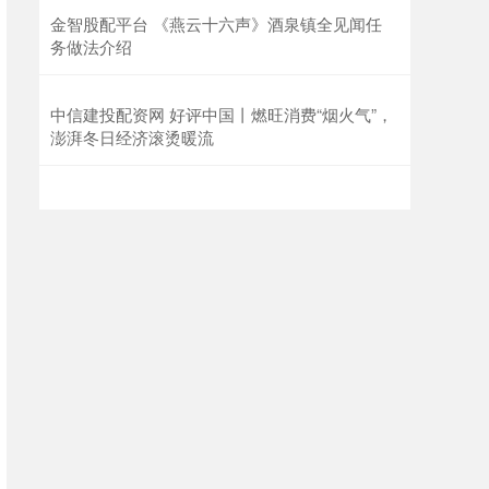
金智股配平台 《燕云十六声》酒泉镇全见闻任
务做法介绍
中信建投配资网 好评中国丨燃旺消费“烟火气”，
澎湃冬日经济滚烫暖流