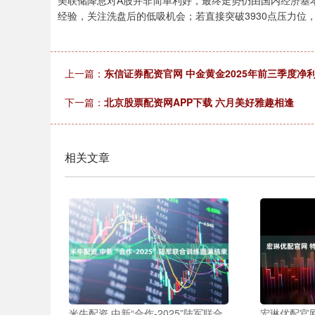
美联储降息对A股并非简单利好，最终走势仍由国内经济基
经验，关注洗盘后的低吸机会；若直接突破3930点压力
上一篇：
东信证券配资官网 中金黄金2025年前三季度净利润
下一篇：
北京股票配资网APP下载 六月美好雅趣相逢
相关文章
米牛配资 中新“合作-2025”陆军联合
宏琳优配官