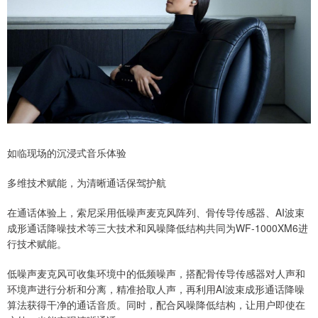
如临现场的沉浸式音乐体验
多维技术赋能，为清晰通话保驾护航
在通话体验上，索尼采用低噪声麦克风阵列、骨传导传感器、AI波束
成形通话降噪技术等三大技术和风噪降低结构共同为WF-1000XM6进
行技术赋能。
低噪声麦克风可收集环境中的低频噪声，搭配骨传导传感器对人声和
环境声进行分析和分离，精准拾取人声，再利用AI波束成形通话降噪
算法获得干净的通话音质。同时，配合风噪降低结构，让用户即使在