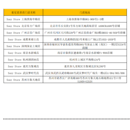
***************************************************************************************