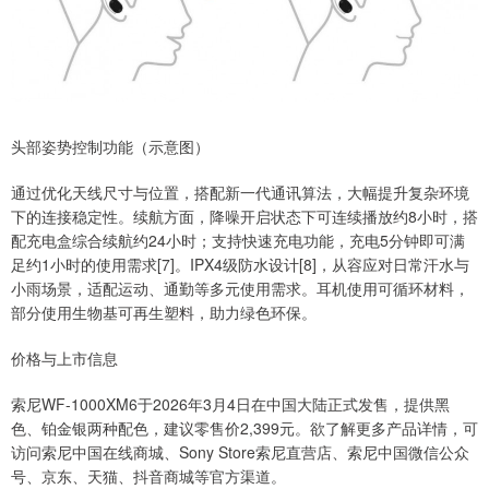
头部姿势控制功能（示意图）
通过优化天线尺寸与位置，搭配新一代通讯算法，大幅提升复杂环境
下的连接稳定性。续航方面，降噪开启状态下可连续播放约8小时，搭
配充电盒综合续航约24小时；支持快速充电功能，充电5分钟即可满
足约1小时的使用需求[7]。IPX4级防水设计[8]，从容应对日常汗水与
小雨场景，适配运动、通勤等多元使用需求。耳机使用可循环材料，
部分使用生物基可再生塑料，助力绿色环保。
价格与上市信息
索尼WF-1000XM6于2026年3月4日在中国大陆正式发售，提供黑
色、铂金银两种配色，建议零售价2,399元。欲了解更多产品详情，可
访问索尼中国在线商城、Sony Store索尼直营店、索尼中国微信公众
号、京东、天猫、抖音商城等官方渠道。