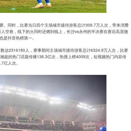
观赛。同时，比赛当日四个主场城市接待游客总计309.7万人次，带来消费
万人空巷，线下的火同时还燃到线上，长沙vs永州的半决赛在赛后高居微
后也是抖音热榜第一。
达2316180人，赛事期间主场城市接待游客总计6324.9万人次，比赛
湘超的热门话题传播136.3亿次，热搜上榜4009次，短视频热门内容传
.7亿人次。