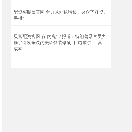
配资买股票官网 全力以赴稳增长，央企下好“先
手棋”
贝富配资官网 有“内鬼”？报道：特朗普系官员力
推了引发争议的美联储装修项目_鲍威尔_白宫_
成本