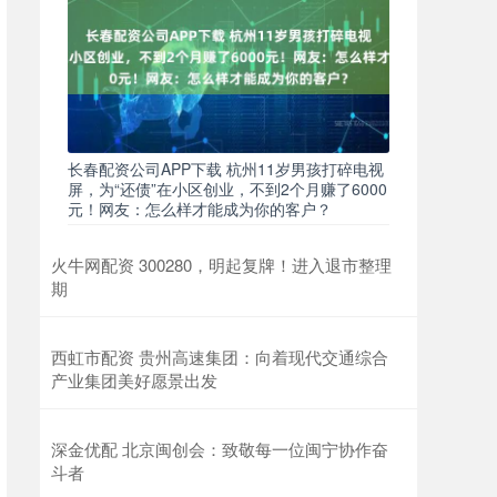
长春配资公司APP下载 杭州11岁男孩打碎电视
屏，为“还债”在小区创业，不到2个月赚了6000
元！网友：怎么样才能成为你的客户？
火牛网配资 300280，明起复牌！进入退市整理
期
西虹市配资 贵州高速集团：向着现代交通综合
产业集团美好愿景出发
深金优配 北京闽创会：致敬每一位闽宁协作奋
斗者