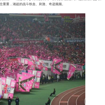
念重重，湘超的战斗铁血、刺激、奇迹频频。