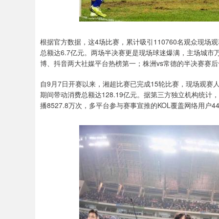
根据官方数据，这4场比赛，累计吸引110760名观众现场
总额达6.7亿元。两场半决赛更是现场球迷爆满，主场城市
博、抖音两大社媒平台热榜第一；株洲vs常德的半决赛赛
自9月7日开赛以来，湘超比赛已完成15轮比赛，现场观赛人数
期间带动消费总额达128.19亿元。据第三方独立机构统计，
播8527.8万次，多平台参与赛事宣推的KOL覆盖网络用户44