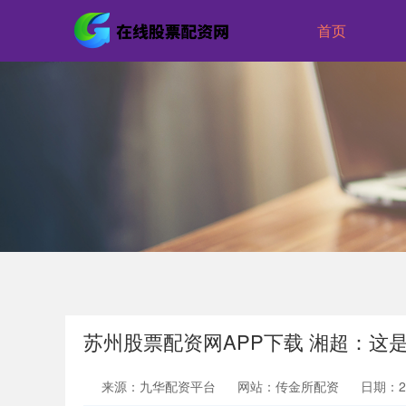
首页
苏州股票配资网APP下载 湘超：这是
来源：九华配资平台
网站：传金所配资
日期：202