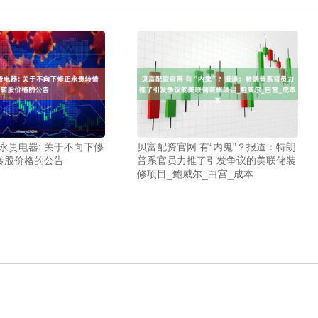
 永贵电器: 关于不向下修
贝富配资官网 有“内鬼”？报道：特朗
转股价格的公告
普系官员力推了引发争议的美联储装
修项目_鲍威尔_白宫_成本