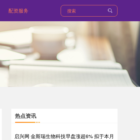
配资服务
热点资讯
启兴网 金斯瑞生物科技早盘涨超6% 拟于本月